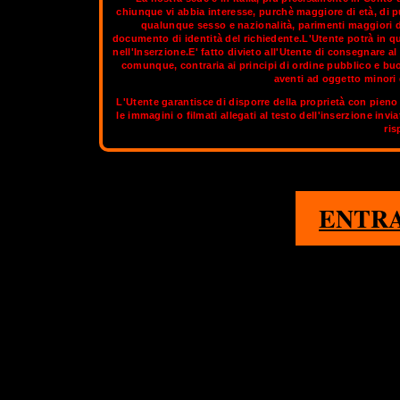
chiunque vi abbia interesse, purchè maggiore di età, di p
qualunque sesso e nazionalità, parimenti maggiori di
documento di identità del richiedente.L'Utente potrà in q
Catanzaro è detta la "città dei ponti", perché comprende vari vi
nell'Inserzione.E' fatto divieto all'Utente di consegnare 
secondo in Europa. Ma è nota anche come la "città tra i due mari
comunque, contraria ai principi di ordine pubblico e bu
d'Italia. Nelle giornate limpide, da Catanzaro si vedono il Mar Ti
aventi ad oggetto minori d
centro di produzione della seta, dei velluti e dei damaschi, ma
L'Utente garantisce di disporre della proprietà con pieno 
le immagini o filmati allegati al testo dell'inserzione invi
Nella sezione aggiornata di
OnlyTransex
potrai tr
ris
1
ENTR
LA SPEZIA