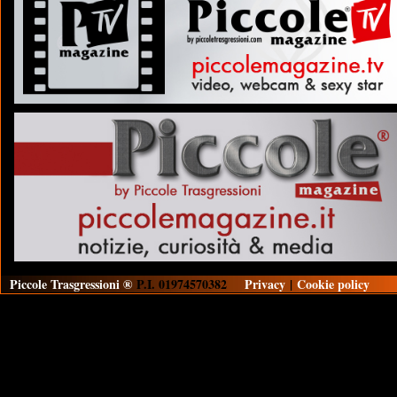
Piccole Trasgressioni ®
P.I. 01974570382
Privacy
|
Cookie policy