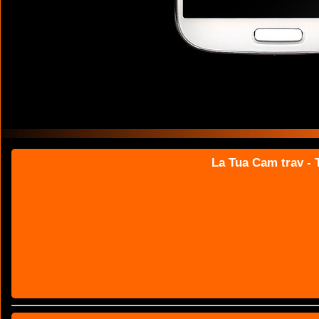
La Tua Cam trav - T